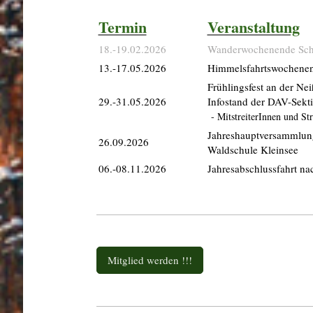
Termin
Veranstaltung
18.-19.02.2026
Wanderwochenende Sc
13.-17.05.2026
Himmelsfahrtswochenen
Frühlingsfest an der Ne
29.-31.05.2026
Infostand der DAV-Sekt
- MitstreiterInnen und St
Jahreshauptversammlu
26.09.2026
Waldschule Kleinsee
06.-08.11.2026
Jahresabschlussfahrt na
Mitglied werden !!!