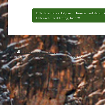
Bitte beachte sie folgenen Hinweis, auf diese
Datenschutzerklärung, hier !!!
Druckversion
|
Sitemap
© Deutscher Alpenverein Sektion Guben e.V.