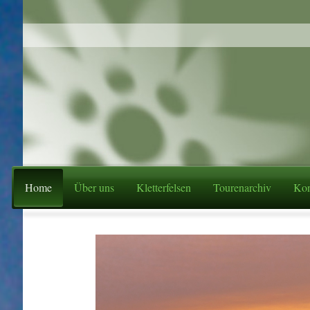
Home
Über uns
Kletterfelsen
Tourenarchiv
Kon