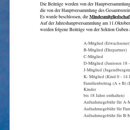
Die Beiträge werden von der Hauptversammlung d
die von der Hauptversammlung des Gesamtvereins
Mindesmitgliedschaf
Es wurde beschlossen, die
Auf der Jahreshauptversammlung am 11.Oktober 
werden folgene Beiträge von der Sektion Guben 
A-Mitglied (Erwachsener
B-Mitglied (Ehepartner)
C-Mitglied
D-Mitglied (Junioren 18 -
J-Mitglied (Jugendbergste
K- Mitglied (Kind 0 - 14 
Familienbeitrag (A + B) (
Kinder
bis 18 Jahre enthalten)
Aufnahmegebühr für A-M
Aufnahmegebühr für Fam
Aufnahmegebühr für B-M