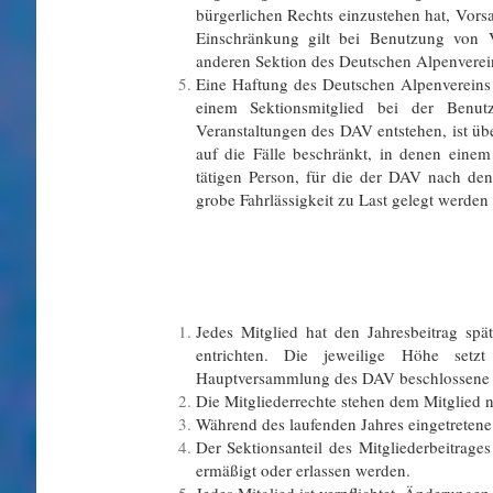
bürgerlichen Rechts einzustehen hat, Vorsa
Einschränkung gilt bei Benutzung von V
anderen Sektion des Deutschen Alpenverei
Eine Haftung des Deutschen Alpenvereins 
einem Sektionsmitglied bei der Benu
Veranstaltungen des DAV entstehen, ist 
auf die Fälle beschränkt, in denen eine
tätigen Person, für die der DAV nach den
grobe Fahrlässigkeit zu Last gelegt werden
Jedes Mitglied hat den Jahresbeitrag spä
entrichten. Die jeweilige Höhe setz
Hauptversammlung des DAV beschlossene Ei
Die Mitgliederrechte stehen dem Mitglied nu
Während des laufenden Jahres eingetretene 
Der Sektionsanteil des Mitgliederbeitrag
ermäßigt oder erlassen werden.
Jedes Mitglied ist verpflichtet, Änderungen 