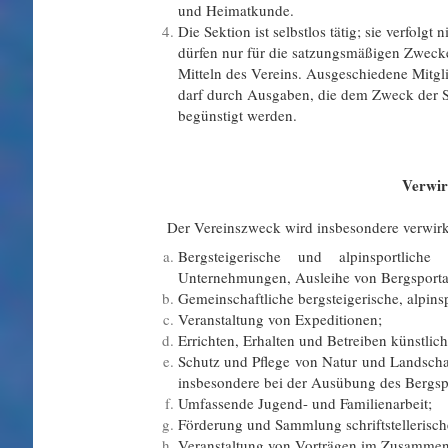
und Heimatkunde.
Die Sektion ist selbstlos tätig; sie verfolgt
dürfen nur für die satzungsmäßigen Zweck
Mitteln des Vereins. Ausgeschiedene Mitg
darf durch Ausgaben, die dem Zweck der S
begünstigt werden.
§ 
Verwir
Der Vereinszweck wird insbesondere verwirkl
Bergsteigerische und alpinsportliche
Unternehmungen, Ausleihe von Bergsportau
Gemeinschaftliche bergsteigerische, alpi
Veranstaltung von Expeditionen;
Errichten, Erhalten und Betreiben künstlich
Schutz und Pflege von Natur und Landschaf
insbesondere bei der Ausübung des Bergsp
Umfassende Jugend- und Familienarbeit;
Förderung und Sammlung schriftstellerische
Veranstaltung von Vorträgen im Zusammen