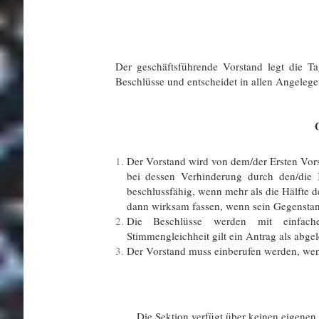
§ 1
Aufgab
Der geschäftsführende Vorstand legt die Ta
Beschlüsse und entscheidet in allen Angelege
§ 1
Geschäftsor
Der Vorstand wird von dem/der Ersten Vors
bei dessen Verhinderung durch den/die Ka
beschlussfähig, wenn mehr als die Hälfte 
dann wirksam fassen, wenn sein Gegenstan
Die Beschlüsse werden mit einfache
Stimmengleichheit gilt ein Antrag als abgel
Der Vorstand muss einberufen werden, wenn
Die Sektion verfügt über keinen eigenen B