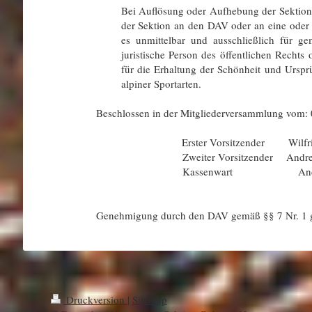
Bei Auflösung oder Aufhebung der Sektion 
der Sektion an den DAV oder an eine oder 
es unmittelbar und ausschließlich für 
juristische Person des öffentlichen Recht
für die Erhaltung der Schönheit und Urspr
alpiner Sportarten.
Beschlossen in der Mitgliederversammlung vom:
Erster Vorsitzender Wilfried 
Zweiter Vorsitzender Andreas
Kassenwart Andreas S
Genehmigung durch den DAV gemäß §§ 7 Nr. 1 g)
Druckversion
|
Sitemap