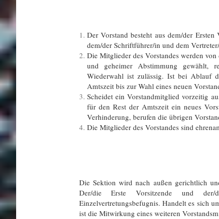
Der Vorstand besteht aus dem/der Ersten 
dem/der Schriftführer/in und dem Vertreter
Die Mitglieder des Vorstandes werden von 
und geheimer Abstimmung gewählt, re
Wiederwahl ist zulässig. Ist bei Ablauf d
Amtszeit bis zur Wahl eines neuen Vorstan
Scheidet ein Vorstandmitglied vorzeitig a
für den Rest der Amtszeit ein neues Vors
Verhinderung, berufen die übrigen Vorstand
Die Mitglieder des Vorstandes sind ehrenamt
§ 1
Vertret
Die Sektion wird nach außen gerichtlich und
Der/die Erste Vorsitzende und der/
Einzelvertretungsbefugnis. Handelt es sich 
ist die Mitwirkung eines weiteren Vorstandsmit